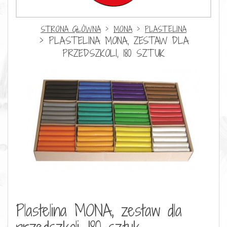
STRONA GŁÓWNA
MONA
PLASTELINA
PLASTELINA MONA, ZESTAW DLA
PRZEDSZKOLI, 180 SZTUK
Plastelina MONA, zestaw dla
przedszkoli, 180 sztuk