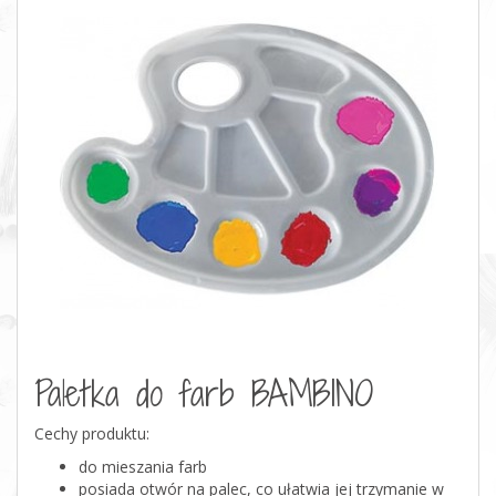
Paletka do farb BAMBINO
Cechy produktu:
do mieszania farb
posiada otwór na palec, co ułatwia jej trzymanie w