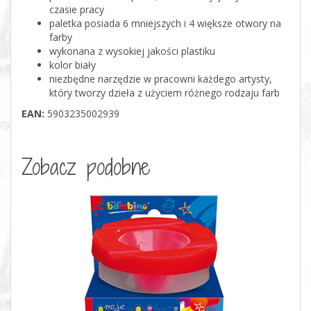
czasie pracy
paletka posiada 6 mniejszych i 4 większe otwory na
farby
wykonana z wysokiej jakości plastiku
kolor biały
niezbędne narzędzie w pracowni każdego artysty,
który tworzy dzieła z użyciem różnego rodzaju farb
EAN:
5903235002939
Zobacz podobne